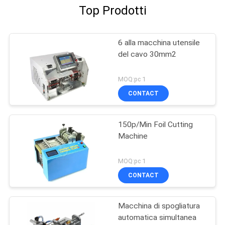
Top Prodotti
6 alla macchina utensile
del cavo 30mm2
MOQ:pc 1
CONTACT
150p/Min Foil Cutting
Machine
MOQ:pc 1
CONTACT
Macchina di spogliatura
automatica simultanea