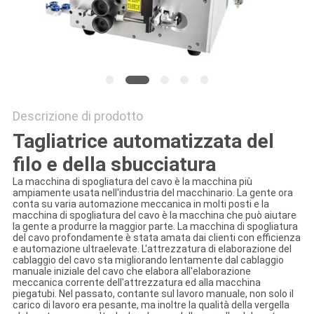
PRIVACY
POLICY
Descrizione di prodotto
Tagliatrice automatizzata del
filo e della sbucciatura
La macchina di spogliatura del cavo è la macchina più
ampiamente usata nell'industria del macchinario. La gente ora
conta su varia automazione meccanica in molti posti e la
macchina di spogliatura del cavo è la macchina che può aiutare
la gente a produrre la maggior parte. La macchina di spogliatura
del cavo profondamente è stata amata dai clienti con efficienza
e automazione ultraelevate. L'attrezzatura di elaborazione del
cablaggio del cavo sta migliorando lentamente dal cablaggio
manuale iniziale del cavo che elabora all'elaborazione
meccanica corrente dell'attrezzatura ed alla macchina
piegatubi. Nel passato, contante sul lavoro manuale, non solo il
carico di lavoro era pesante, ma inoltre la qualità della vergella