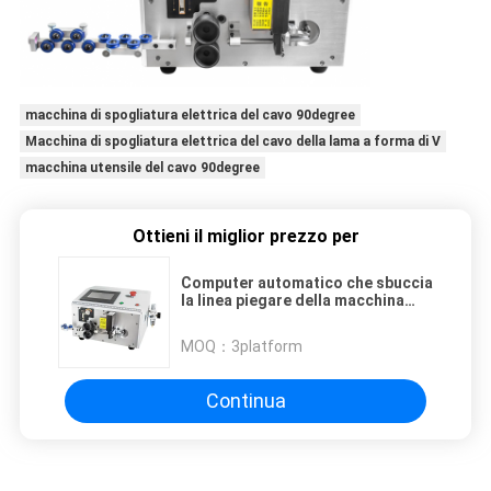
macchina di spogliatura elettrica del cavo 90degree
Macchina di spogliatura elettrica del cavo della lama a forma di V
macchina utensile del cavo 90degree
Ottieni il miglior prezzo per
Computer automatico che sbuccia
la linea piegare della macchina
piegatubi
MOQ：
3platform
Continua