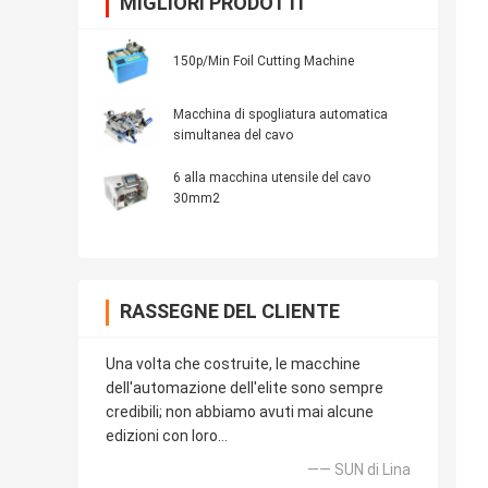
MIGLIORI PRODOTTI
150p/Min Foil Cutting Machine
Macchina di spogliatura automatica
simultanea del cavo
6 alla macchina utensile del cavo
30mm2
RASSEGNE DEL CLIENTE
Una volta che costruite, le macchine
dell'automazione dell'elite sono sempre
credibili; non abbiamo avuti mai alcune
edizioni con loro…
—— SUN di Lina