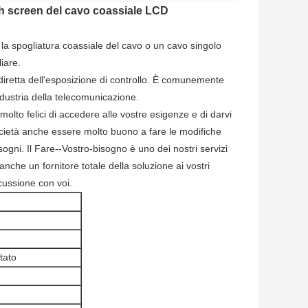
ch screen del cavo coassiale LCD
la spogliatura coassiale del cavo o un cavo singolo
liare.
diretta dell'esposizione di controllo. È comunemente
ndustria della telecomunicazione.
molto felici di accedere alle vostre esigenze e di darvi
ocietà anche essere molto buono a fare le modifiche
sogni. Il Fare--Vostro-bisogno è uno dei nostri servizi
che un fornitore totale della soluzione ai vostri
cussione con voi.
tato