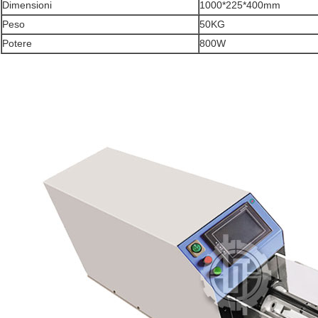
Dimensioni
1000*225*400mm
Peso
50KG
Potere
800W