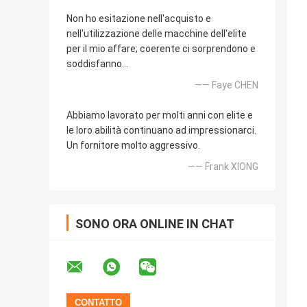
Non ho esitazione nell'acquisto e
nell'utilizzazione delle macchine dell'elite
per il mio affare; coerente ci sorprendono e
soddisfanno…
—— Faye CHEN
Abbiamo lavorato per molti anni con elite e
le loro abilità continuano ad impressionarci.
Un fornitore molto aggressivo.
—— Frank XIONG
SONO ORA ONLINE IN CHAT