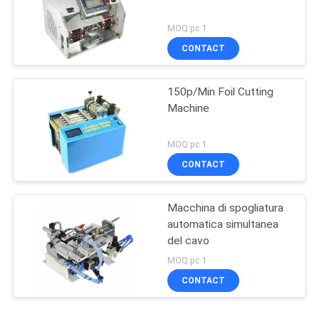
MOQ:pc 1
CONTACT
150p/Min Foil Cutting
Machine
MOQ:pc 1
CONTACT
Macchina di spogliatura
automatica simultanea
del cavo
MOQ:pc 1
CONTACT