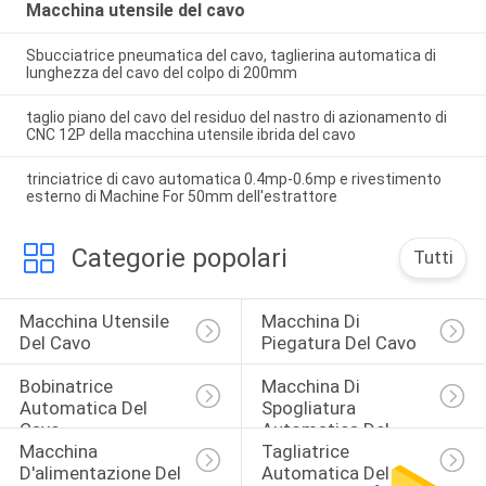
Macchina utensile del cavo
Sbucciatrice pneumatica del cavo, taglierina automatica di
lunghezza del cavo del colpo di 200mm
taglio piano del cavo del residuo del nastro di azionamento di
CNC 12P della macchina utensile ibrida del cavo
trinciatrice di cavo automatica 0.4mp-0.6mp e rivestimento
esterno di Machine For 50mm dell'estrattore
Categorie popolari
Tutti
Macchina Utensile 
Macchina Di 
Del Cavo
Piegatura Del Cavo
Bobinatrice 
Macchina Di 
Automatica Del 
Spogliatura 
Cavo
Automatica Del 
Macchina 
Tagliatrice 
Cavo
D'alimentazione Del 
Automatica Del 