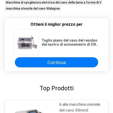
Macchina di spogliatura elettrica del cavo della lama a forma di V
macchina utensile del cavo 90degree
Ottieni il miglior prezzo per
Taglio piano del cavo del residuo
del nastro di azionamento di CNC
12P della macchina utensile ibrida
del cavo
Continua
Top Prodotti
6 alla macchina utensile
del cavo 30mm2