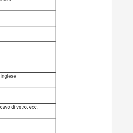
 inglese
avo di vetro, ecc.