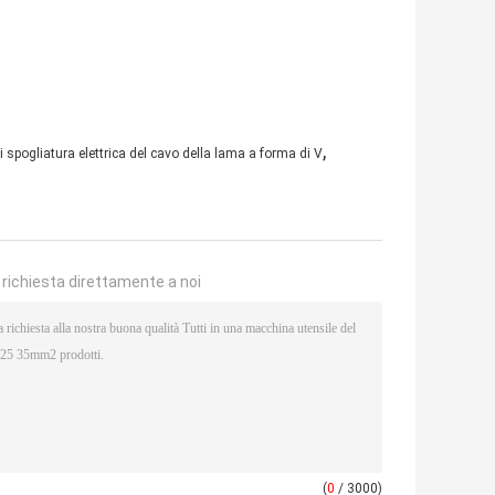
,
 spogliatura elettrica del cavo della lama a forma di V
a richiesta direttamente a noi
(
0
/ 3000)