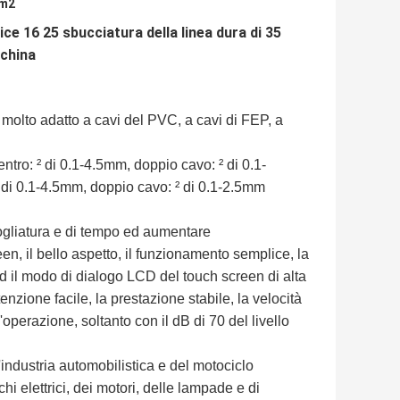
mm2
ce 16 25 sbucciatura della linea dura di 35
cchina
 molto adatto a cavi del PVC, a cavi di FEP, a
ntro: ² di 0.1-4.5mm, doppio cavo: ² di 0.1-
 di 0.1-4.5mm, doppio cavo: ² di 0.1-2.5mm
spogliatura e di tempo ed aumentare
n, il bello aspetto, il funzionamento semplice, la
ed il modo di dialogo LCD del touch screen di alta
nzione facile, la prestazione stabile, la velocità
operazione, soltanto con il dB di 70 del livello
ndustria automobilistica e del motociclo
chi elettrici, dei motori, delle lampade e di