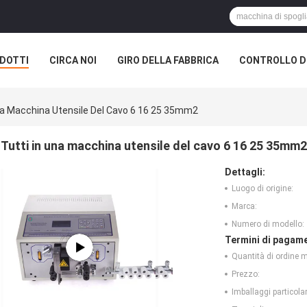
DOTTI
CIRCA NOI
GIRO DELLA FABBRICA
CONTROLLO DI
Una Macchina Utensile Del Cavo 6 16 25 35mm2
Tutti in una macchina utensile del cavo 6 16 25 35mm2
Dettagli:
Luogo di origine:
Marca:
Numero di modello:
Termini di pagame
Quantità di ordine 
Prezzo:
Imballaggi particolar