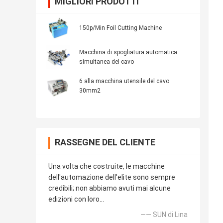
MIGLIORI PRODOTTI
150p/Min Foil Cutting Machine
Macchina di spogliatura automatica
simultanea del cavo
6 alla macchina utensile del cavo
30mm2
RASSEGNE DEL CLIENTE
Una volta che costruite, le macchine
dell'automazione dell'elite sono sempre
credibili; non abbiamo avuti mai alcune
edizioni con loro…
—— SUN di Lina