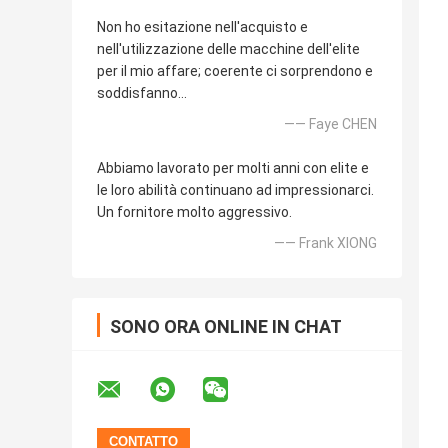
Non ho esitazione nell'acquisto e
nell'utilizzazione delle macchine dell'elite
per il mio affare; coerente ci sorprendono e
soddisfanno…
—— Faye CHEN
Abbiamo lavorato per molti anni con elite e
le loro abilità continuano ad impressionarci.
Un fornitore molto aggressivo.
—— Frank XIONG
SONO ORA ONLINE IN CHAT