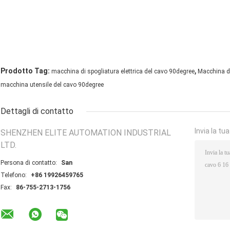
,
Prodotto Tag:
macchina di spogliatura elettrica del cavo 90degree
Macchina di
macchina utensile del cavo 90degree
Dettagli di contatto
Invia la tu
SHENZHEN ELITE AUTOMATION INDUSTRIAL
LTD.
Persona di contatto:
San
Telefono:
+86 19926459765
Fax:
86-755-2713-1756