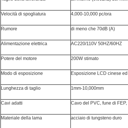
Velocità di spogliatura
4,000-10,000 pc/ora
Rumore
di meno che 70dB (A)
Alimentazione elettrica
AC220/110V 50HZ/60HZ
Potere del motore
200W stimato
Modo di esposizione
Esposizione LCD cinese ed
Lunghezza di taglio
1mm-10,000mm
Cavi adatti
Cavo del PVC, fune di FEP, c
Materiale della lama
acciaio di tungsteno duro