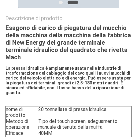
PRIVACY
POLICY
Descrizione di prodotto
Esagono di carico di piegatura del mucchio
della macchina della macchina della fabbrica
di New Energy del grande terminale
terminale idraulico del quadrato che rivetta
Mach
La pressa idraulica è ampiamente usata nelle industrie di
trasformazione del cablaggio del cavo quali i nuovi mucchi di
carico del veicolo elettrico e di energia. Può essere usata per
la piegatura dei terminali grandi di 2.5-180 metri quadri. È
sicura ed affidabile, con il tasso basso della riparazione di
guasto.
nome di
20 tonnellate di pressa idraulica
prodotto
Metodo di
Tipo del touch screen, adeguamento
operazione
manuale di tenuta della muffa
Efficace
40MM