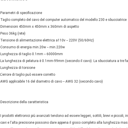
Parametri di specificazione
Taglio completo del cavo del computer automatico del modello 230 e sbucciatrice
Dimensioni 450mm x 450mm x 360mm di aspetto
Peso 36kg (rete)
Tensione di alimentazione elettrica a110v -- 220V (50/60Hz)
Consumo di energia min.20w -- min.220w
Lunghezza di taglio 0.1mm -- 60000mm
La lunghezza di pelatura è 0.1mm-99mm (secondo il cavo). La sbucciatura a tre 
Lunghezza di torsione
L'errore di taglio può essere corretto
AWG applicabile 16 del diametro di cavo -- AWG 32 (secondo cavo)
Descrizione della caratteristica
I prodotti elettronici più avanzati tendono ad essere leggeri, sottili, brevi e piccoli, 
cavi e l'alta precisione possono dare appena il gioco completo alla lunghezza massi