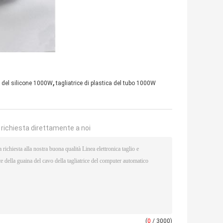
,
bo del silicone 1000W
tagliatrice di plastica del tubo 1000W
a richiesta direttamente a noi
(
0
/ 3000)