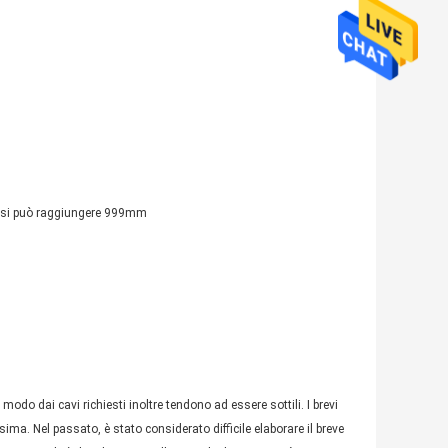
fasi può raggiungere 999mm
in modo dai cavi richiesti inoltre tendono ad essere sottili. I brevi
ma. Nel passato, è stato considerato difficile elaborare il breve