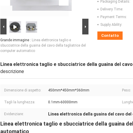
Packaging Details:
Delivery Time:
Payment Terms:
Supply Ability:
Contatto
Grande immagine :
Linea elettronica taglio e
sbucciatrice della guaina del cavo della tagliatrice del
computer automatico
Linea elettronica taglio e sbucciatrice della guaina del cav
descrizione
Dimensione di aspetto:
450mm*450mm*360mm
Peso:
Tagli la lunghezza:
0.1mm-60000mm
Lunghe
Linea elettronica della guaina del cavo d
Evidenziare:
Linea elettronica taglio e sbucciatrice della guaina de
automatico