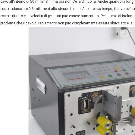
cavo all'interno di 50 millimetri, ma ora non c'è la difficoltà. Anche quando la lun
essere sbucciate 0,3 millimetri allo stesso tempo. Allo stesso tempo, il cavo può esse
essere ritirato e la velocità di pelatura può essere aumentata. Per il cavo di isolam
problema che il cavo di isolamento non può completamente essere sbucciato e la l