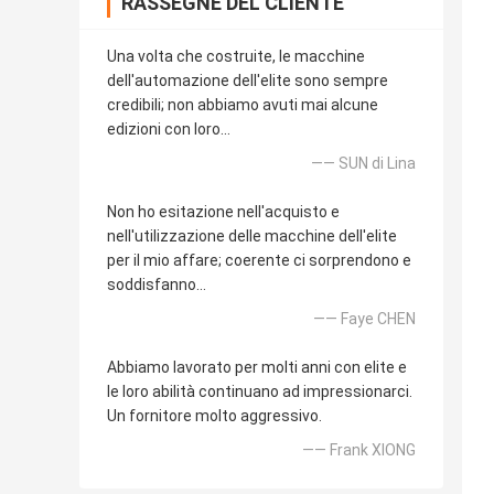
RASSEGNE DEL CLIENTE
Una volta che costruite, le macchine
dell'automazione dell'elite sono sempre
credibili; non abbiamo avuti mai alcune
edizioni con loro…
—— SUN di Lina
Non ho esitazione nell'acquisto e
nell'utilizzazione delle macchine dell'elite
per il mio affare; coerente ci sorprendono e
soddisfanno…
—— Faye CHEN
Abbiamo lavorato per molti anni con elite e
le loro abilità continuano ad impressionarci.
Un fornitore molto aggressivo.
—— Frank XIONG