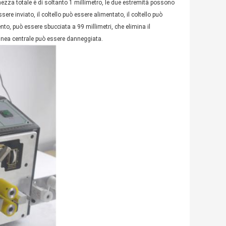
ghezza totale è di soltanto 1 millimetro, le due estremità possono
re inviato, il coltello può essere alimentato, il coltello può
ento, può essere sbucciata a 99 millimetri, che elimina il
inea centrale può essere danneggiata.