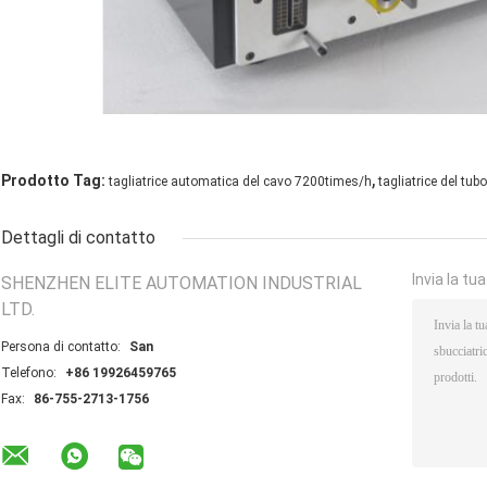
,
Prodotto Tag:
tagliatrice automatica del cavo 7200times/h
tagliatrice del tu
Dettagli di contatto
Invia la tu
SHENZHEN ELITE AUTOMATION INDUSTRIAL
LTD.
Persona di contatto:
San
Telefono:
+86 19926459765
Fax:
86-755-2713-1756