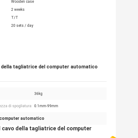
Wooden case
2 weeks
T/T
20 sets / day
o della tagliatrice del computer automatico
36kg
zza di spogliatura:
0.1mm-99mm
el computer automatico
l cavo della tagliatrice del computer