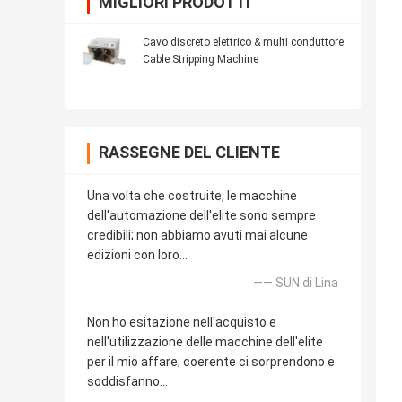
MIGLIORI PRODOTTI
Cavo discreto elettrico & multi conduttore
Cable Stripping Machine
RASSEGNE DEL CLIENTE
Una volta che costruite, le macchine
dell'automazione dell'elite sono sempre
credibili; non abbiamo avuti mai alcune
edizioni con loro…
—— SUN di Lina
Non ho esitazione nell'acquisto e
nell'utilizzazione delle macchine dell'elite
per il mio affare; coerente ci sorprendono e
soddisfanno…