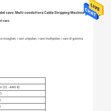
 del cavo
Multi conduttore Cable Stripping Machine
,
el cavo
ico incagliati, i cavi unipolari, i cavi multipolari, i cavi di gomma
mm (32 - AWG 8)
)
)
)