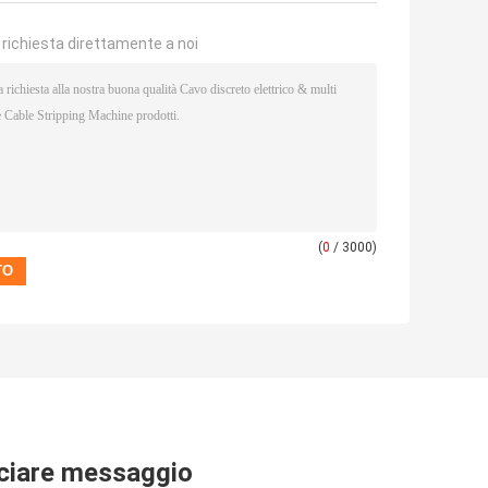
a richiesta direttamente a noi
(
0
/ 3000)
ciare messaggio