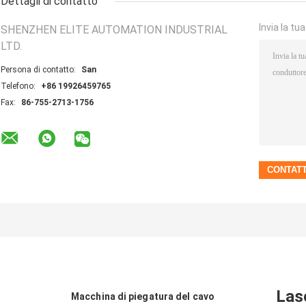
Dettagli di contatto
Invia la tu
SHENZHEN ELITE AUTOMATION INDUSTRIAL
LTD.
Persona di contatto:
San
Telefono:
+86 19926459765
Fax:
86-755-2713-1756
Las
Macchina di piegatura del cavo